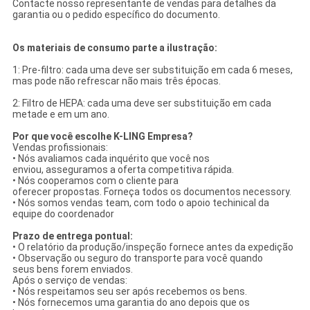
Contacte nosso representante de vendas para detalhes da
garantia ou o pedido específico do documento.
Os materiais de consumo parte a ilustração:
1: Pre-filtro: cada uma deve ser substituição em cada 6 meses,
mas pode não refrescar não mais três épocas.
2: Filtro de HEPA: cada uma deve ser substituição em cada
metade e em um ano.
Por que você escolhe K-LING Empresa?
Vendas profissionais:
• Nós avaliamos cada inquérito que você nos
enviou, asseguramos a oferta competitiva rápida.
• Nós cooperamos com o cliente para
oferecer propostas. Forneça todos os documentos necessory.
• Nós somos vendas team, com todo o apoio techinical da
equipe do coordenador
Prazo de entrega pontual:
• O relatório da produção/inspeção fornece antes da expedição
• Observação ou seguro do transporte para você quando
seus bens forem enviados.
Após o serviço de vendas:
• Nós respeitamos seu ser após recebemos os bens.
• Nós fornecemos uma garantia do ano depois que os