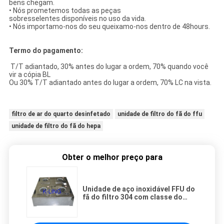
bens chegam.
• Nós prometemos todas as peças
sobresselentes disponíveis no uso da vida.
• Nós importamo-nos do seu queixamo-nos dentro de 48hours.
Termo do pagamento:
T/T adiantado, 30% antes do lugar a ordem, 70% quando você
vir a cópia BL
Ou 30% T/T adiantado antes do lugar a ordem, 70% LC na vista.
filtro de ar do quarto desinfetado
unidade de filtro do fã do ffu
unidade de filtro do fã do hepa
Obter o melhor preço para
Unidade de aço inoxidável FFU do
fã do filtro 304 com classe do
filtro de ar de ULPA 100-10000