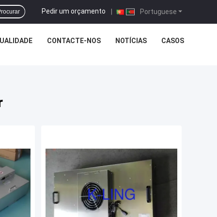
Pedir um orçamento
|
Portuguese
rocurar
UALIDADE
CONTACTE-NOS
NOTÍCIAS
CASOS
r