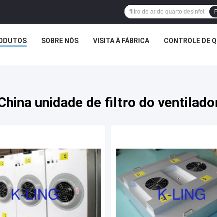
P
ODUTOS
SOBRE NÓS
VISITA À FÁBRICA
CONTROLE DE Q
China unidade de filtro do ventilado