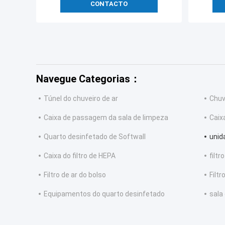
CONTACTO
Navegue Categorias：
Túnel do chuveiro de ar
Chuv
Caixa de passagem da sala de limpeza
Caix
Quarto desinfetado de Softwall
unida
Caixa do filtro de HEPA
filtr
Filtro de ar do bolso
Filt
Equipamentos do quarto desinfetado
sala