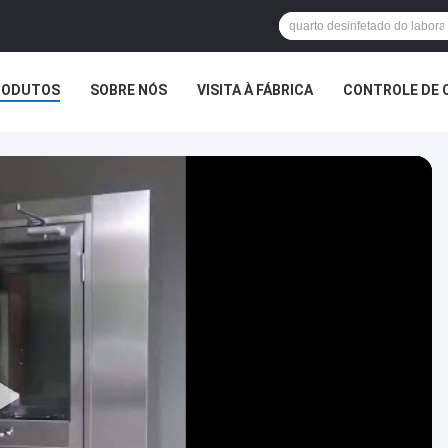
RODUTOS
SOBRE NÓS
VISITA À FÁBRICA
CONTROLE DE 