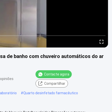
casa de banho com chuveiro automáticos do ar
Contacte agora
opiniões
Compartilhar
laboratório
#
Quarto desinfetado farmacêutico