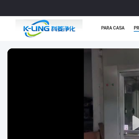
PARA CASA
P
CASOS