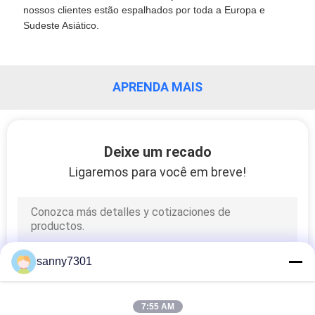
nossos clientes estão espalhados por toda a Europa e
SITE
Sudeste Asiático.
POLÍTICA
DE
APRENDA MAIS
PRIVACIDADE
Deixe um recado
Ligaremos para você em breve!
sanny7301
7:55 AM