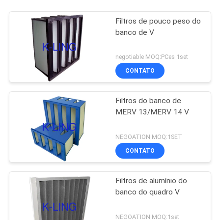
Filtros de pouco peso do
banco de V
negotiable MOQ:PCes 1set
CONTATO
Filtros do banco de
MERV 13/MERV 14 V
NEGOATION MOQ:1SET
CONTATO
Filtros de alumínio do
banco do quadro V
NEGOATION MOQ:1set