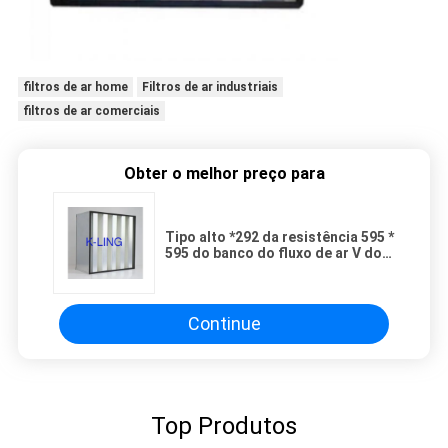
filtros de ar home
Filtros de ar industriais
filtros de ar comerciais
Obter o melhor preço para
Tipo alto *292 da resistência 595 *
595 do banco do fluxo de ar V do
filtro de ar de HEPA baixo
Continue
Top Produtos