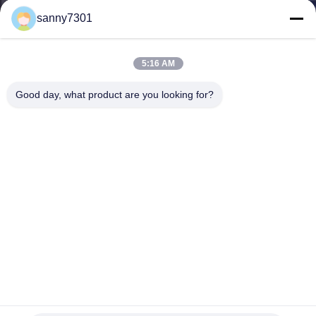
sanny7301
CONTROLE
DE
5:16 AM
QUALIDADE
Good day, what product are you looking for?
CONTACTE-
NOS
NOTÍCIAS
CASOS
MAPA
Túnel do chuveiro de ar de SUS201/304/316 materiais com
sistema de controlo do PLC
DO